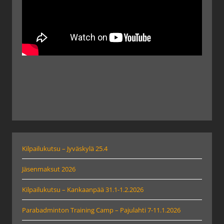
Kilpailukutsu – Jyväskylä 25.4
Jäsenmaksut 2026
Kilpailukutsu – Kankaanpää 31.1-1.2.2026
Parabadminton Training Camp – Pajulahti 7-11.1.2026