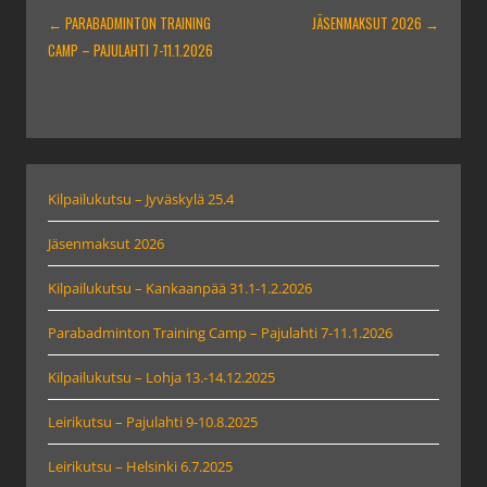
ARTIKKELIEN
←
PARABADMINTON TRAINING
JÄSENMAKSUT 2026
→
SELAUS
CAMP – PAJULAHTI 7-11.1.2026
Kilpailukutsu – Jyväskylä 25.4
Jäsenmaksut 2026
Kilpailukutsu – Kankaanpää 31.1-1.2.2026
Parabadminton Training Camp – Pajulahti 7-11.1.2026
Kilpailukutsu – Lohja 13.-14.12.2025
Leirikutsu – Pajulahti 9-10.8.2025
Leirikutsu – Helsinki 6.7.2025