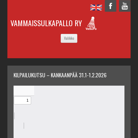
VAMMAISSULKAPALLO RY
SIIRRY
Valikko
SISÄLTÖÖN
KILPAILUKUTSU – KANKAANPÄÄ 31.1-1.2.2026