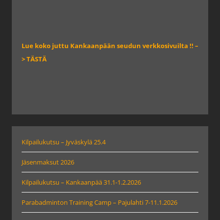
Lue koko juttu Kankaanpään seudun verkkosivuilta !! –
> TÄSTÄ
Kilpailukutsu – Jyväskylä 25.4
Jäsenmaksut 2026
Kilpailukutsu – Kankaanpää 31.1-1.2.2026
Parabadminton Training Camp – Pajulahti 7-11.1.2026