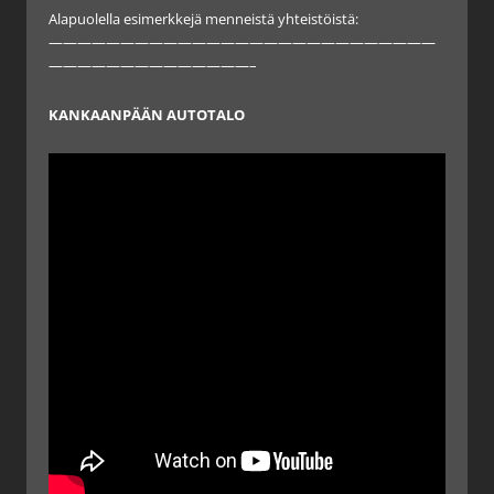
Alapuolella esimerkkejä menneistä yhteistöistä:
———————————————————————————
——————————————–
KANKAANPÄÄN AUTOTALO