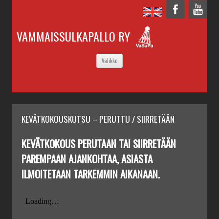
VAMMAISSULKAPALLO RY
SIIRRY
Valikko
SISÄLTÖÖN
KEVÄTKOKOUSKUTSU – PERUTTU / SIIRRETÄÄN
KEVÄTKOKOUS PERUTAAN TAI SIIRRETÄÄN
PAREMPAAN AJANKOHTAA, ASIASTA
ILMOITETAAN TARKEMMIN AIKANAAN.