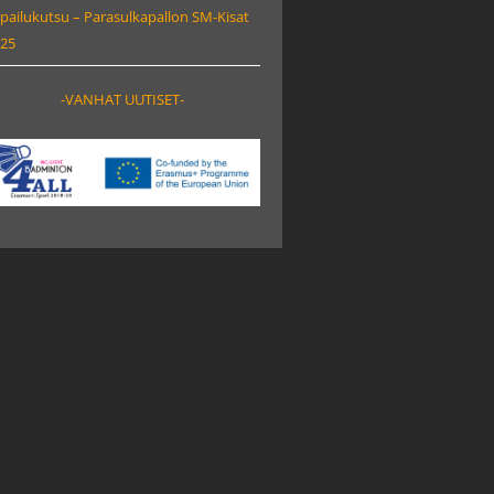
lpailukutsu – Parasulkapallon SM-Kisat
25
-VANHAT UUTISET-