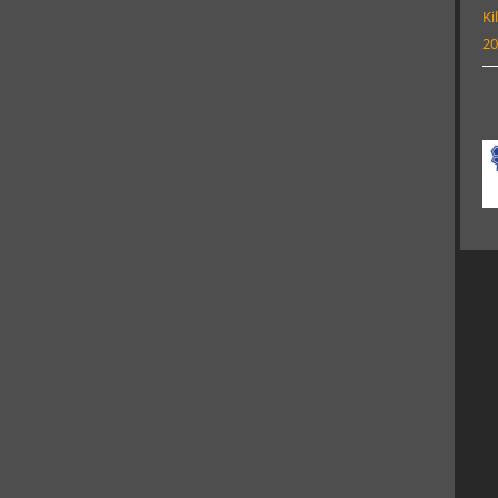
Ki
20