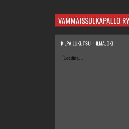
VAMMAISSULKAPALLO R
KILPAILUKUTSU – ILMAJOKI