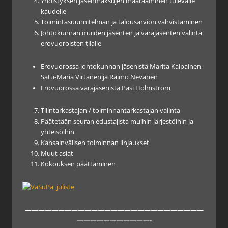
Yhdistyksen jäsenmaksujen määrääminen tulevalle
kaudelle
Toimintasuunnitelman ja talousarvion vahvistaminen
Johtokunnan muiden jäsenten ja varajäsenten valinta
erovuoroisten tilalle
Erovuorossa johtokunnan jäsenistä Marita Kaipainen,
Satu-Maria Virtanen ja Raimo Nevanen
Erovuorossa varajäsenistä Pasi Holmström
Tilintarkastajan / toiminnantarkastajan valinta
Päätetään seuran edustajista muihin järjestöihin ja
yhteisöihin
Kansainvälisen toiminnan linjaukset
Muut asiat
Kokouksen päättäminen
———————————————————————————
———————————-