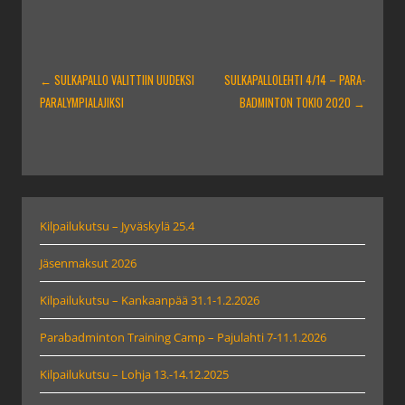
ARTIKKELIEN
←
SULKAPALLO VALITTIIN UUDEKSI
SULKAPALLOLEHTI 4/14 – PARA-
SELAUS
PARALYMPIALAJIKSI
BADMINTON TOKIO 2020
→
Kilpailukutsu – Jyväskylä 25.4
Jäsenmaksut 2026
Kilpailukutsu – Kankaanpää 31.1-1.2.2026
Parabadminton Training Camp – Pajulahti 7-11.1.2026
Kilpailukutsu – Lohja 13.-14.12.2025