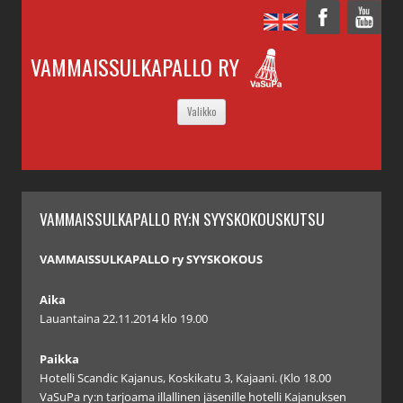
VAMMAISSULKAPALLO RY
SIIRRY
Valikko
SISÄLTÖÖN
VAMMAISSULKAPALLO RY;N SYYSKOKOUSKUTSU
VAMMAISSULKAPALLO ry SYYSKOKOUS
Aika
Lauantaina 22.11.2014 klo 19.00
Paikka
Hotelli Scandic Kajanus, Koskikatu 3, Kajaani. (Klo 18.00
VaSuPa ry:n tarjoama illallinen jäsenille hotelli Kajanuksen