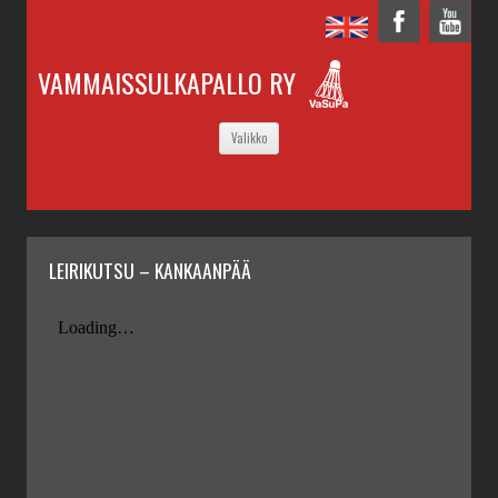
VAMMAISSULKAPALLO RY
SIIRRY
Valikko
SISÄLTÖÖN
LEIRIKUTSU – KANKAANPÄÄ