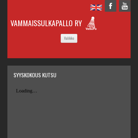
VAMMAISSULKAPALLO RY
SIIRRY
Valikko
SISÄLTÖÖN
SYYSKOKOUS KUTSU