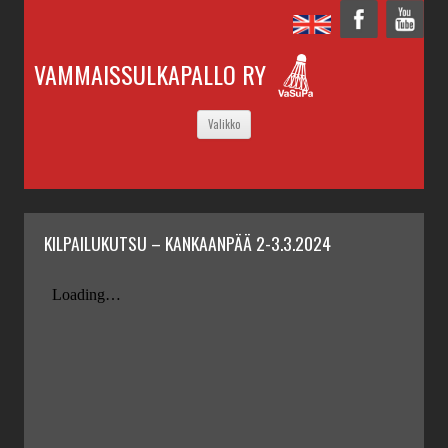
VAMMAISSULKAPALLO RY
SIIRRY
Valikko
SISÄLTÖÖN
KILPAILUKUTSU – KANKAANPÄÄ 2-3.3.2024