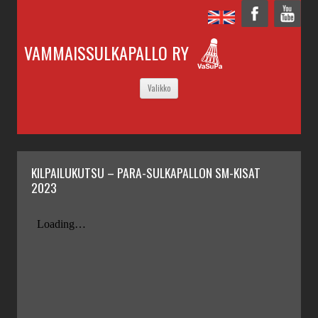
VAMMAISSULKAPALLO RY
SIIRRY
Valikko
SISÄLTÖÖN
KILPAILUKUTSU – PARA-SULKAPALLON SM-KISAT
2023